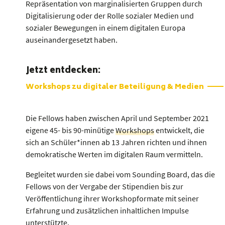
Repräsentation von margina­li­sierten Gruppen durch
Digitali­sierung oder der Rolle sozialer Medien und
sozialer Bewegungen in einem digitalen Europa
auseinan­dergesetzt haben.
Jetzt entdecken:
Workshops zu digitaler Beteiligung & Medien
Die Fellows haben zwischen April und September 2021
eigene 45- bis 90-minütige
Workshops
entwickelt, die
sich an Schüler*innen ab 13 Jahren richten und ihnen
demokratische Werten im digitalen Raum vermitteln.
Begleitet wurden sie dabei vom Sounding Board, das die
Fellows von der Vergabe der Stipendien bis zur
Veröffent­lichung ihrer Workshop­formate mit seiner
Erfahrung und zusätzlichen inhaltlichen Impulse
unterstützte.