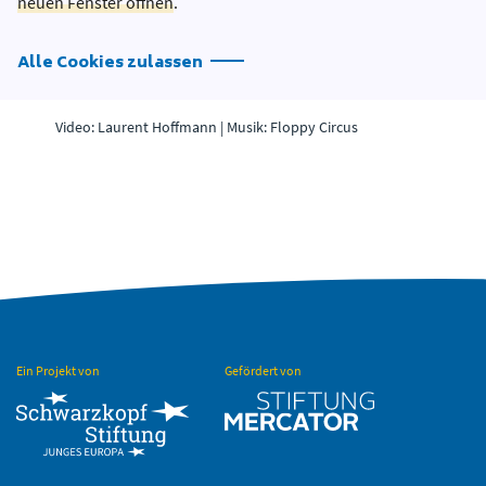
neuen Fenster öffnen
.
Alle Cookies zulassen
Video: Laurent Hoffmann | Musik: Floppy Circus
Ein Projekt von
Gefördert von