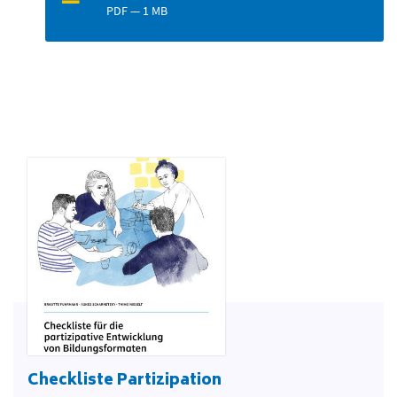
PDF — 1 MB
Checkliste Partizipation