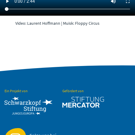
Video: Laurent Hoffmann | Muisk: Floppy Circus
Ein Projekt von
Gefördert von