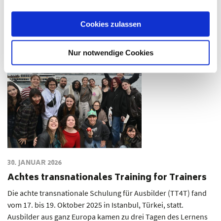
dann ist dieser Aufruf genau das Richtige für Dich!
Cookies zulassen
Nur notwendige Cookies
30. JANUAR 2026
Achtes transnationales Training for Trainers
Die achte transnationale Schulung für Ausbilder (TT4T) fand
vom 17. bis 19. Oktober 2025 in Istanbul, Türkei, statt.
Ausbilder aus ganz Europa kamen zu drei Tagen des Lernens