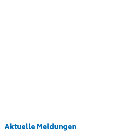
Kursangebot
Bildungsmaterial
Aktuelle Meldungen