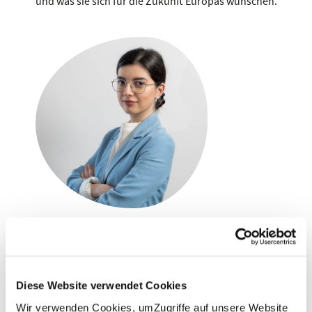
und was sie sich für die Zukunft Europas wünschen.
Elena Popescu
Autorin
Diese Website verwendet Cookies
Ablauf
Wir verwenden Cookies, umZugriffe auf unsere Website